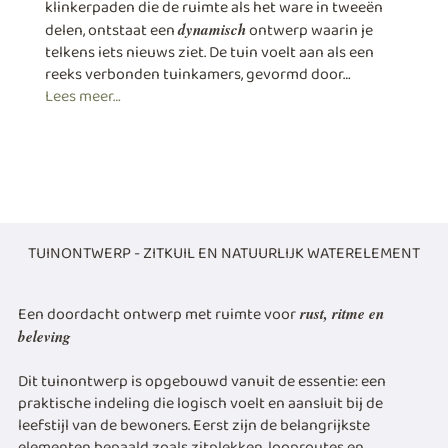
klinkerpaden die de ruimte als het ware in tweeën
delen, ontstaat een
ontwerp waarin je
dynamisch
telkens iets nieuws ziet. De tuin voelt aan als een
reeks verbonden tuinkamers, gevormd door…
Lees meer…
TUINONTWERP - ZITKUIL EN NATUURLIJK WATERELEMENT
Een doordacht ontwerp met ruimte voor
rust, ritme en
beleving
Dit tuinontwerp is opgebouwd vanuit de essentie: een
praktische indeling die logisch voelt en aansluit bij de
leefstijl van de bewoners. Eerst zijn de belangrijkste
elementen bepaald zoals zitplekken, looproutes en