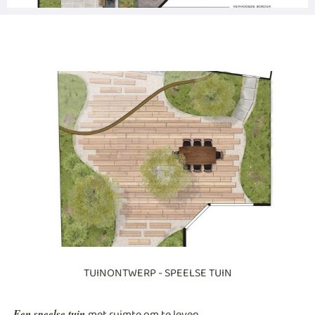
TUINONTWERP - SPEELSE TUIN
met ruimte om te leven
Een speelse tuin