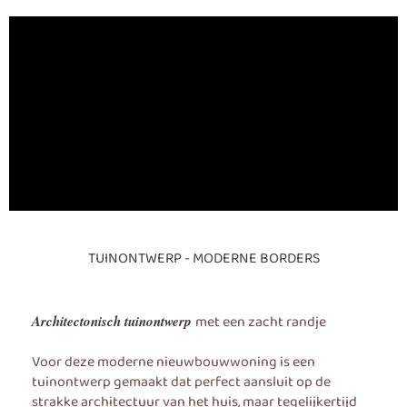
TUINONTWERP - MODERNE BORDERS
met een zacht randje
Architectonisch tuinontwerp
Voor deze moderne nieuwbouwwoning is een
tuinontwerp gemaakt dat perfect aansluit op de
strakke architectuur van het huis, maar tegelijkertijd