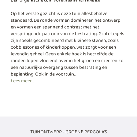
Een organische tuin vol
Op het eerste gezicht is deze tuin allesbehalve
standaard. De ronde vormen domineren het ontwerp
en vormen een spannend contrast met het
verspringende patroon van de bestrating. Grote tegels
zijn speels gecombineerd met kleinere stenen, zoals
cobblestones of kinderkoppen, wat zorgt voor een
levendig geheel. Geen enkele hoek is hetzelfde de
randen lopen vloeiend over in het groen en creëren zo
een natuurlijke overgang tussen bestrating en
beplanting. Ook in de voortuin…
Lees meer…
TUINONTWERP - GROENE PERGOLA'S