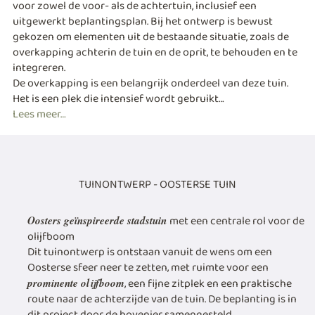
voor zowel de voor- als de achtertuin, inclusief een
uitgewerkt beplantingsplan. Bij het ontwerp is bewust
gekozen om elementen uit de bestaande situatie, zoals de
overkapping achterin de tuin en de oprit, te behouden en te
integreren.
De overkapping is een belangrijk onderdeel van deze tuin.
Het is een plek die intensief wordt gebruikt…
Lees meer…
TUINONTWERP - OOSTERSE TUIN
met een centrale rol voor de
Oosters geïnspireerde stadstuin
olijfboom
Dit tuinontwerp is ontstaan vanuit de wens om een
Oosterse sfeer neer te zetten, met ruimte voor een
, een fijne zitplek en een praktische
prominente olijfboom
route naar de achterzijde van de tuin. De beplanting is in
dit project door de hovenier samengesteld.