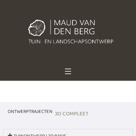
Maud van den Berg
Sterke ontwerpen. Stoer groen. Met karakter geplant.
Tuin- en
landschapsontwerp
ONTWERPTRAJECTEN
3D COMPLEET