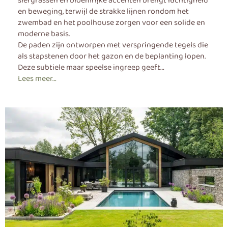
siergrassen en bloemrijke accenten brengt luchtigheid
en beweging, terwijl de strakke lijnen rondom het
zwembad en het poolhouse zorgen voor een solide en
moderne basis.
De paden zijn ontworpen met verspringende tegels die
als stapstenen door het gazon en de beplanting lopen.
Deze subtiele maar speelse ingreep geeft…
Lees meer…