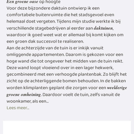
op hoogte
Een groene oase
Voor deze bijzondere daktuin ontwierp ik een
comfortabele buitenruimte die het stadsgevoel even
helemaal doet vergeten. Tijdens mijn studie werkte ik bij
verschillende stagebedrijven al eerder aan
,
daktuinen
waardoor ik goed weet wat er allemaal bij komt kijken om
een groen dak succesvol te realiseren.
Aan de achterzijde van de tuin is er inkijk vanuit
omliggende appartementen. Daarom is gekozen voor een
hoge wand die tot ongeveer het midden van de tuin reikt.
Deze wand loopt vloeiend over in een lager hekwerk,
gecombineerd met een verhoogde plantenbak. Zo blijft het
zicht op de achterliggende bomen behouden. In de bakken
worden klimplanten geplant die zorgen voor een
weelderige
. Daardoor voelt de tuin, zelfs vanuit de
groene omheining
woonkamer, als een…
Lees meer…