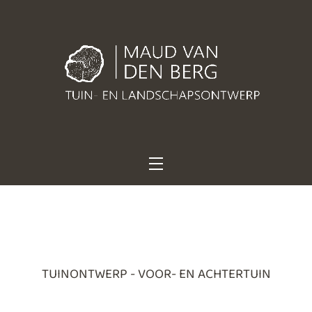
Sterke ontwerpen. Stoer groen. Met karakter geplant.
Maud van den Berg
Tuin- en
landschapsontwerp
TUINONTWERP - VOOR- EN ACHTERTUIN