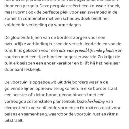
door een pergola. Deze pergola creëert een knusse zithoek,
maar vormt ook de perfecte plek voor een zwembad in de
zomer. In combinatie met een schaduwdoek biedt het
voldoende verkoeling op warme dagen.
De glooiende lijnen van de borders zorgen voor een
natuurlijke verbinding tussen de verschillende delen van de
tuin. Er is gekozen voor een
en
mix van groenblijvende planten
soorten met een rijke bloei en hoge sierwaarde. Zo krijgt de
tuin elk seizoen een ander karakter en blijft hij het hele jaar
door aantrekkelijk.
De voortuin is opgebouwd uit drie borders waarin de
golvende lijnen opnieuw terugkomen. In elke border staat
een heester of kleine boom, gecombineerd met een
verhoogde cortenstalen plantenbak. Deze
van
herhaling
elementen in verschillende vormen en formaten zorgt voor
balans en samenhang, waardoor de voortuin rust en ritme
uitstraalt.