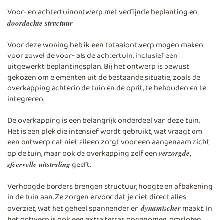
Voor- en achtertuinontwerp met verfijnde beplanting en
doordachte structuur
Voor deze woning heb ik een totaalontwerp mogen maken
voor zowel de voor- als de achtertuin, inclusief een
uitgewerkt beplantingsplan. Bij het ontwerp is bewust
gekozen om elementen uit de bestaande situatie, zoals de
overkapping achterin de tuin en de oprit, te behouden en te
integreren.
De overkapping is een belangrijk onderdeel van deze tuin.
Het is een plek die intensief wordt gebruikt, wat vraagt om
een ontwerp dat niet alleen zorgt voor een aangenaam zicht
op de tuin, maar ook de overkapping zelf een
verzorgde,
geeft.
sfeervolle uitstraling
Verhoogde borders brengen structuur, hoogte en afbakening
in de tuin aan. Ze zorgen ervoor dat je niet direct alles
overziet, wat het geheel spannender en
maakt. In
dynamischer
het ontwerp is ook een extra terras opgenomen, omsloten