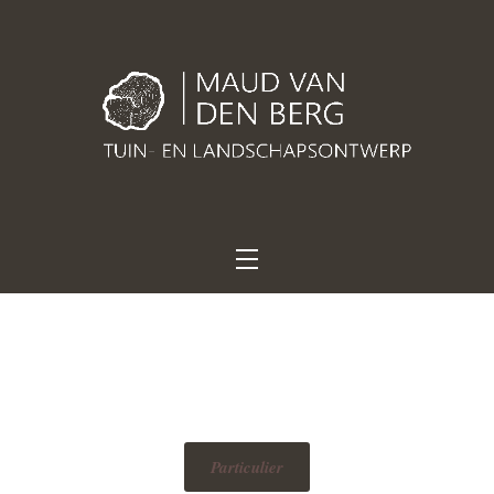
Sterke ontwerpen. Stoer groen. Met karakter geplant.
Maud van den Berg
Tuin- en
landschapsontwerp
Particulier