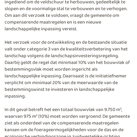
ingediend om de veldschuur te herbouwen, gedeeltelijk te
slopen en de voormalige stal te verbouwen en te verhogen.
Om aan dit verzoek te voldoen, vraagt de gemeente om
compenserende maatregelen en is een nieuwe
landschappelijke inpassing vereist.
Het verzoek voor de ontwikkeling en de bestaande situatie
valt onder categorie 3 van de kwaliteitsverbetering van het
landschap volgens de landschapsinvesteringsregeling.
Daarbij geldt de regel dat minimaal 10% van het bouwvlak of
bestemmingsvlak moet worden ingericht als
landschappelijke inpassing. Daarnaast is de initiatiefnemer
verplicht om minimaal 20% van de meerwaarde van de
bestemmingswinst te investeren in landschappelijke
inpassing.
In dit geval betreft het een totaal bouwvlak van 9.750 m²,
waarvan 975 m² (10%) moet worden vergroend. De gemeente
ziet als onderdeel van de compenserende maatregelen
kansen om de foerageermogelijkheden voor de das en de
ecologische verbindingszone in zuidwestelijke richting