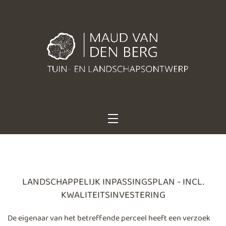
Sterke ontwerpen. Stoer groen. Met karakter geplant.
Maud van den Berg
Tuin- en
landschapsontwerp
LANDSCHAPPELIJK INPASSINGSPLAN - INCL.
KWALITEITSINVESTERING
De eigenaar van het betreffende perceel heeft een verzoek